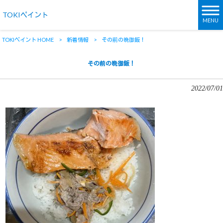
TOKIペイント
MENU
TOKIペイント HOME
>
新着情報
>
その前の晩御飯！
その前の晩御飯！
2022/07/01