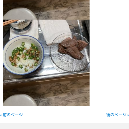
« 前のページ
後のページ »