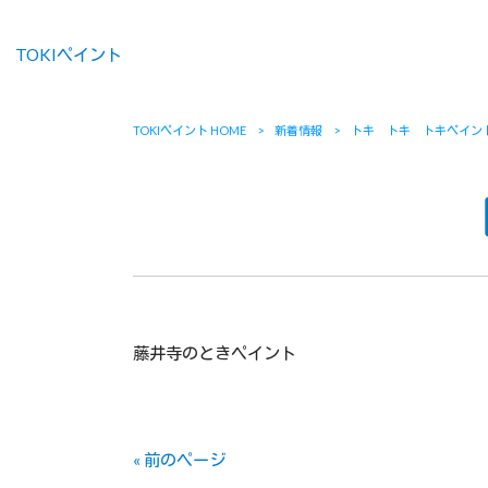
TOKIペイント
TOKIペイント HOME
>
新着情報
>
トキ トキ トキペイン
藤井寺のときペイント
« 前のページ