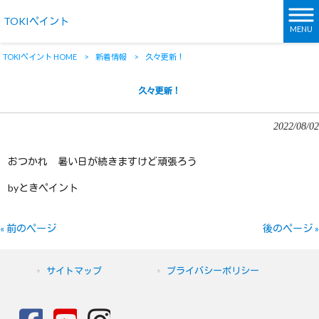
TOKIペイント
MENU
TOKIペイント HOME
>
新着情報
>
久々更新！
久々更新！
2022/08/02
おつかれ 暑い日が続きますけど頑張ろう
byときペイント
« 前のページ
後のページ »
サイトマップ
プライバシーポリシー