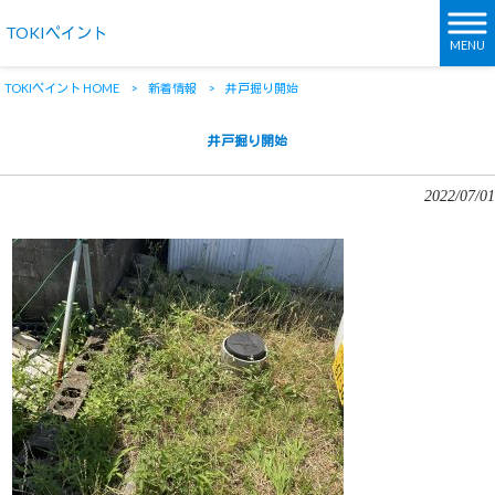
TOKIペイント
MENU
TOKIペイント HOME
>
新着情報
>
井戸掘り開始
井戸掘り開始
2022/07/01