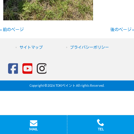
« 前のページ
後のページ »
サイトマップ
プライバシーポリシー
Copyright © 2026 TOKIペイント All rights Reserved.
MAIL
TEL