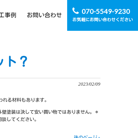
070-5549-9230
工事例
お問い合わせ
お気軽にお問い合わせください
ット？
2023/02/09
いわれる材料もあります。
外壁塗装は決して安い買い物ではありません。＊
相談してください。
後のページ »