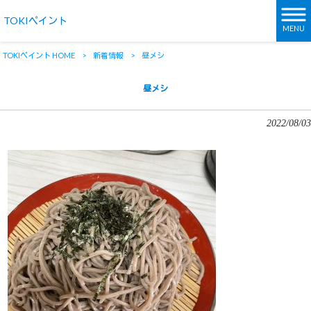
TOKIペイント
MENU
TOKIペイント HOME
>
新着情報
>
昼メシ
昼メシ
2022/08/03