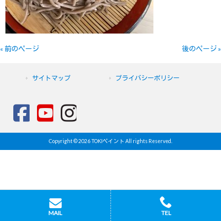
« 前のページ
後のページ »
サイトマップ
プライバシーポリシー
Copyright © 2026 TOKIペイント All rights Reserved.
MAIL
TEL