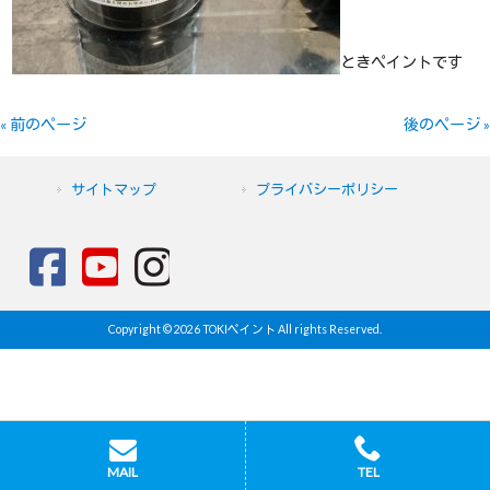
ときペイントです
« 前のページ
後のページ »
サイトマップ
プライバシーポリシー
Copyright © 2026 TOKIペイント All rights Reserved.
MAIL
TEL