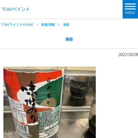
TOKIペイント
MENU
TOKIペイント HOME
>
新着情報
>
海苔
海苔
2022/10/28