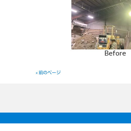
Before
« 前のページ