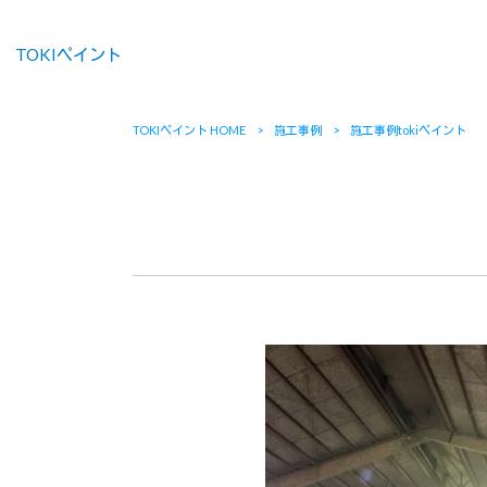
TOKIペイント
TOKIペイント HOME
>
施工事例
>
施工事例tokiペイント